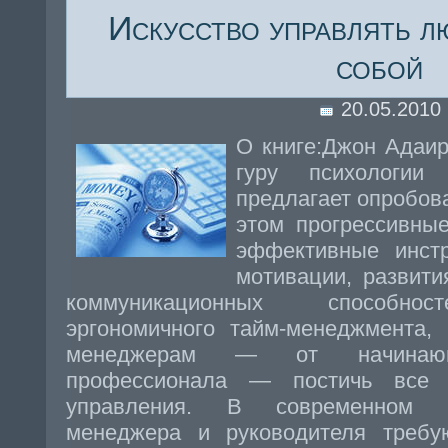
Искусство управлять л
собой
20.05.2010
О книге:Джон Адаир
гуру психологии
предлагает опробов
этом прогрессивные
эффективные инст
мотивации, развити
коммуникационных способнос
эргономичного тайм-менеджмента,
менеджерам — от начинаю
профессионала — постичь все 
управления. В современном б
менеджера и руководителя треб