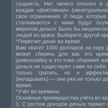
сущность. Нет ничего плохого в д
каждая «фиктивная» (ненатуральна
свои ограничения. И люди, которые 
сталкиваются с ними будут осуж
мерилом деньги. Было бы нецелесоо
людей во враги. Выберите другой ор
*Пересчет денег во время
Вам хватит 1000 долларов на пару 
может сберечь для вас это вре
домохозяйку и это тоже сбережет в
деньги не существуют сами по себе.
только тратить, но и эффекти
(вкладывать) — они уже не только да
время.
*Учёт во времени
Основные преимущества учёта во вр
1. С ростом доходов деньги теряют 