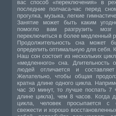
вас способ «переключения» в ре
последние полчаса-час перед сно
прогулка, музыка, легкие гимнастиче
Занятие может быть каким угодн
помогло вам разгрузить мозг
переключиться в более медленный р
Продолжительность сна может б
определить оптимальную для себя. К
Наш сон состоит из нескольких цик
«медленного» сна. Длительность 
людей отличается и составляе
Желательно, чтобы общая продол
кратна длине одного цикла. Наприм
час 30 минут, то лучше поспать 7 
длине цикла), чем 8 часов. Когда 
цикла, человек просыпается с 
свежести и хорошо восстановленны