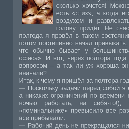
сколько хочется! Можно
есть «стих», а когда е
воздухом и развлекат
голову придёт. Не сча
полгода я провёл в таком состояни
потом постепенно начал привыкать.
что обычно бывает у большинств
офиса». И вот, через полтора года
вопросом – а так ли уж хороша он
вначале?
Итак, к чему я пришёл за полтора го
— Поскольку задачи перед собой я 
а никаких ограничений по времени
ночью работать, на себя-то!),
«поминальнике» превысило все ра
всё прибывали.
— Рабочий день не прекращался ни