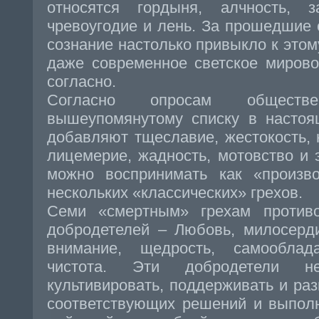
относятся гордыня, алчность, за
чревоугодие и лень. За прошедшие
сознание настолько привыкло к этом
даже современное светское мирово
согласно.
Согласно опросам обществ
вышеупомянутому списку в настоя
добавляют тщеславие, жестокость, н
лицемерие, жадность, мотовство и 
можно воспринимать как «произв
нескольких «классических» грехов.
Семи «смертным» грехам против
добродетелей – Любовь, милосерди
внимание, щедрость, самооблад
чистота. Эти добродетели не
культивировать, поддерживать и раз
соответствующих решений и выпол