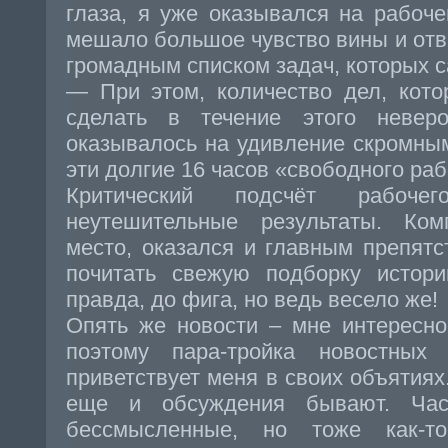
глаза, я уже оказывался на рабоче
мешало большое чувство вины и отв
громадным списком задач, которых с
— При этом, количество дел, кото
сделать в течение этого неверо
оказывалось на удивление скромны
эти долгие 16 часов «свободного ра
Критический подсчёт рабоче
неутешительные результаты. Ко
место, оказался и главным препятс
почитать свежую подборку истори
правда, до фига, но ведь весело же!
Опять же новости – мне интересно
поэтому пара-тройка новостных
приветствует меня в своих объятиях
еще и обсуждения бывают. Час
бессмысленные, но тоже как-то