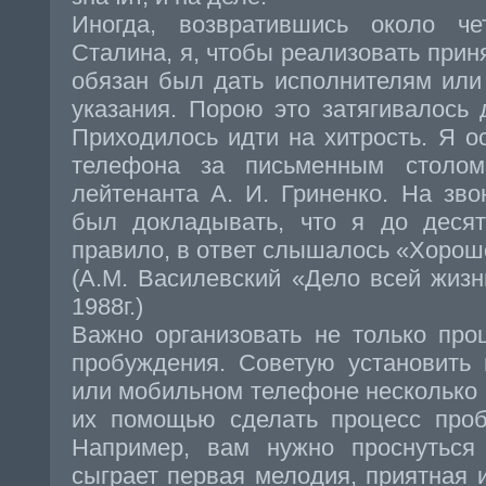
Иногда, возвратившись около ч
Сталина, я, чтобы реализовать прин
обязан был дать исполнителям ил
указания. Порою это затягивалось 
Приходилось идти на хитрость. Я о
телефона за письменным столом
лейтенанта А. И. Гриненко. На зв
был докладывать, что я до десят
правило, в ответ слышалось «Хорош
(А.М. Василевский «Дело всей жизни
1988г.)
Важно организовать не только про
пробуждения. Советую установить
или мобильном телефоне несколько 
их помощью сделать процесс проб
Например, вам нужно проснуться 
сыграет первая мелодия, приятная и