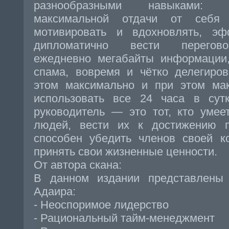
разнообразными навыками: 
максимальной отдачи от себя 
мотивировать и вдохновлять, э
дипломатично вести перегово
ежедневно мегабайты информации,
спама, вовремя и чётко делегиро
этом максимально и при этом мак
использовать все 24 часа в сут
руководитель — это тот, кто умее
людей, вести их к достижению 
способен убедить членов своей к
принять свои жизненные ценности.
От автора скана:
В данном издании представлены
Адаира:
- Неоспоримое лидерство
- Рациональный тайм-менеджмент