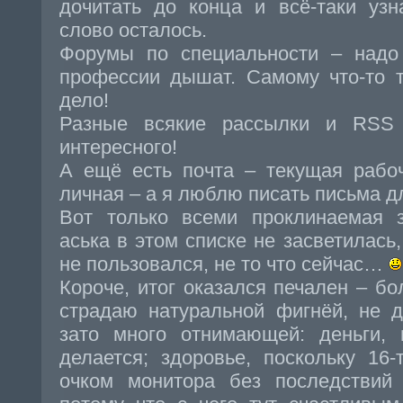
дочитать до конца и всё-таки узн
слово осталось.
Форумы по специальности – надо 
профессии дышат. Самому что-то т
дело!
Разные всякие рассылки и RSS 
интересного!
А ещё есть почта – текущая рабоч
личная – а я люблю писать письма д
Вот только всеми проклинаемая 
аська в этом списке не засветилась,
не пользовался, не то что сейчас…
Короче, итог оказался печален – б
страдаю натуральной фигнёй, не 
зато много отнимающей: деньги, 
делается; здоровье, поскольку 16
очком монитора без последствий 