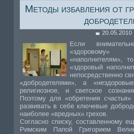
Методы избавления от гр
добродетел
20.05.2010
Если вниматель
«здоровому» 
«наполнителям», то
«здоровый наполнит
непосредственно св
«добродетелями», а «нездоров
религиозное, и светское сознани
Поэтому для «обретения счастья»
развивать в себе ключевые доброд
наиболее «вредных» грехов.
Согласно списку, составленному е
Римским Папой Григорием Вели