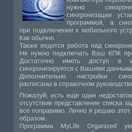
нужно синхрони
синхронизации уста
программой, а синх
при подключении к мобильного уст
Как обычно.
Также ведется работа над синхрони
Не нужно подключать Ваш КПК про
Достаточно иметь доступ в
синхронизируется с Вашими данным
Дополнительно настройки синх
расписаны в справочном руководстве
Пожалуй, есть еще один недостато
отсутствие представление списка за
все поправимо. Лично я решаю это
образом.
Программа MyLife Organized ум