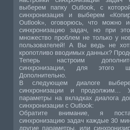
выберем папку Outlook, с которо
синхронизация и выберем «Копи
Outlook», оговорюсь, что можно 
синхронизацию задач, но при это
множество проблем не только у но
пользователей! А Вы ведь не хот
кропотливо вводимых данных? Прод
Теперь настроим дополнит
синхронизации, для этого 
Дополнительно.
В следующем диалоге выбер
синхронизации и продолжим… У
параметры на вкладках диалога до
синхронизации с Outlook:
Обратите внимание, я поста
синхронизацию задач каждые 30 ми
другие параметры, или синхронизи