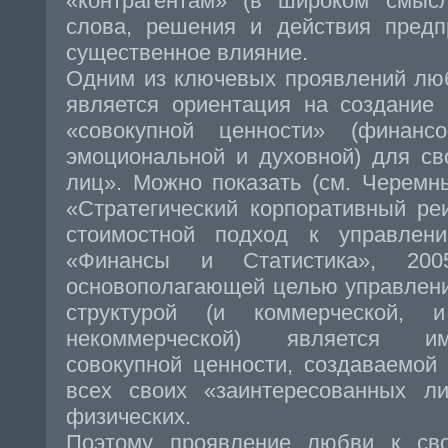
«контрагентам» (в широком смысл
слова, решения и действия предп
существенное влияние.
Одним из ключевых проявлений лю
является ориентация на создание
«совокупной ценности» (финансо
эмоциональной и духовной) для св
лиц». Можно показать (см. Черемн
«Стратегический корпоративный ре
стоимостной подход к управлен
«Финансы и Статистика», 2005
основополагающей целью управлени
структурой (и коммерческой, и
некоммерческой) является и
совокупной ценности, создаваемой
всех своих «заинтересованных 
физических.
Поэтому проявление любви к св