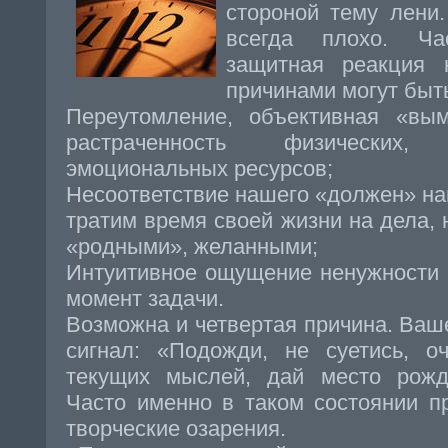
стороной тему лени.
всегда плохо. Ча
защитная реакция 
причинами могут быт
Переутомление, объективная «вым
растраченность физических,
эмоциональных ресурсов;
Несоответствие нашего «должен» на
тратим время своей жизни на дела,
«родными», желанными;
Интуитивное ощущение ненужности
момент задачи.
Возможна и четвертая причина. Ваш
сигнал: «Подожди, не суетись, о
текущих мыслей, дай место рожде
Часто именно в таком состоянии п
творческие озарения.