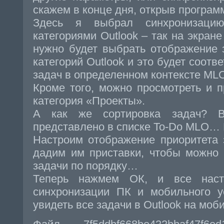
скажем в конце дня, открыв програм
Здесь я выбрал синхронизаци
категориями Outlook – так на экран
нужно будет выбрать отображение 
категорий Outlook и это будет соот
задач в определенном контексте ML
Кроме того, можно просмотреть и 
категория «Проекты».
А как же сортировка задач? В
представлено в списке To-Do MLO…
Настроим отображение приоритета 
дадим им приставки, чтобы можно 
задачи по порядку…
Теперь нажмем ОК, и все настр
синхронизации ПК и мобильного у
увидеть все задачи в Outlook на моб