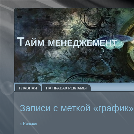
Тайм менеджемент
ГЛАВНАЯ
НА ПРАВАХ РЕКЛАМЫ
Записи с меткой «график»
« Раньше