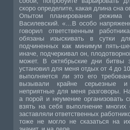
собой, попробуйте варьировать д
скоро определите, какая длина сна о
Опытом планирования режима 
Василевский. «…В особо напряжен
говорил ответственным работни
обязаны изыскивать в сутки д
подчиненных как минимум пять-ше
иначе, подчеркивал он, плодотворно
может. В октябрьские дни битвы 
установил для меня отдых от 4 до 10
выполняется ли это его требован
вызывали крайне серьезные 
неприятные для меня разговоры. Н
а порой и неумение организовать 
взять на себя выполнение многих 
заставляли ответственных работнико
тоже не могло не сказаться на их
значит, и на деле.