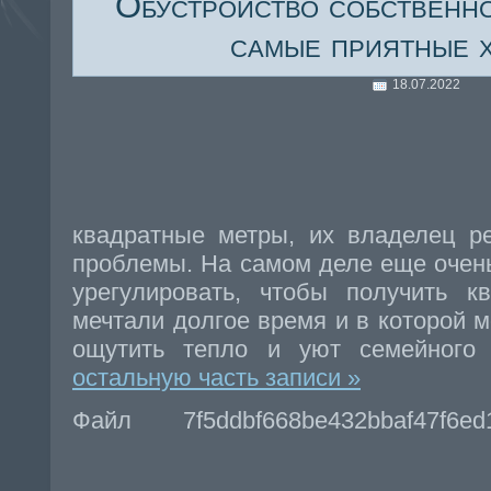
Обустройство собственно
самые приятные 
18.07.2022
квадратные метры, их владелец р
проблемы. На самом деле еще очен
урегулировать, чтобы получить к
мечтали долгое время и в которой 
ощутить тепло и уют семейного
остальную часть записи »
Файл 7f5ddbf668be432bbaf47f6e