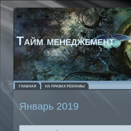
Тайм менеджемент
ГЛАВНАЯ
НА ПРАВАХ РЕКЛАМЫ
Январь 2019