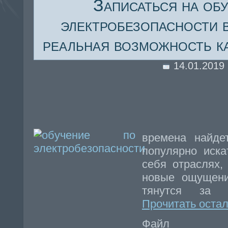
Записаться на об
электробезопасности 
реальная возможность к
14.01.2019
времена найде
популярно иск
себя отраслях,
новые ощущени
тянутся за 
Прочитать остал
Файл