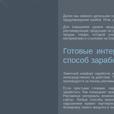
Далее мы немного детальнее п
предупреждения ошибок. Итак, д
Для повышения уровня прода
рекламирующие продукцию на ра
продаж товара, который уч
материалами и ссылками на пов
Готовые инте
способ зараб
Заметный комфорт заработка на
непосредственно за действие. 
производится за показы рекламы
Если простыми словами, пар
заработать. Как показывает пра
Рекламные материалы возможн
сайтах. Любые способы можно
нарушением правил партнерок
блокировку своего аккаунта в п