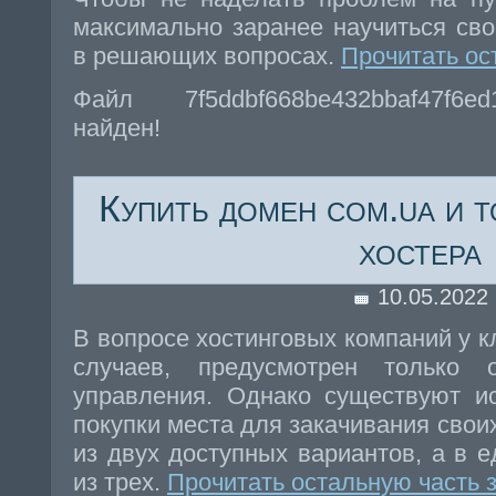
максимально заранее научиться св
в решающих вопросах.
Прочитать ос
Файл 7f5ddbf668be432bbaf47f6e
найден!
Купить домен com.ua и 
хостера
10.05.2022
В вопросе хостинговых компаний у к
случаев, предусмотрен только 
управления. Однако существуют и
покупки места для закачивания свои
из двух доступных вариантов, а в 
из трех.
Прочитать остальную часть 