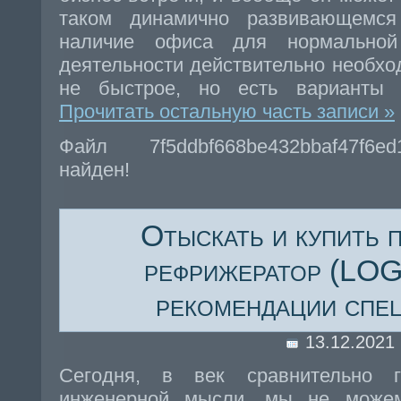
таком динамично развивающемся
наличие офиса для нормальной 
деятельности действительно необхо
не быстрое, но есть варианты 
Прочитать остальную часть записи »
Файл 7f5ddbf668be432bbaf47f6e
найден!
Отыскать и купить 
рефрижератор (LO
рекомендации спе
13.12.2021
Сегодня, в век сравнительно г
инженерной мысли, мы не можем