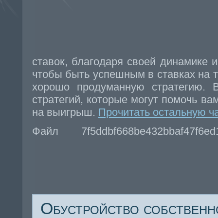
ставок, благодаря своей динамике и
чтобы быть успешным в ставках на т
хорошо продуманную стратегию. В
стратегий, которые могут помочь ва
на выигрыш.
Прочитать остальную ча
Файл 7f5ddbf668be432bbaf47f6e
Обустройство собственн