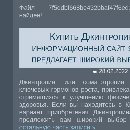
Файл 7f5ddbf668be432bbaf47f6e
найден!
Купить Джинтропин
информационный сайт 
предлагает широкий вы
28.02.2022
Джинтропин, или соматотропин
ключевых гормонов роста, привлек
стремящихся к улучшению физич
здоровья. Если вы находитесь в К
вариант приобретения Джинтропина
предложить вам широкий выбор
остальную часть записи »