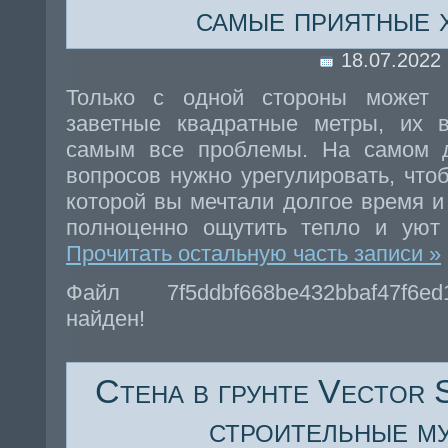
самые приятные 
18.07.2022
Только с одной стороны может п
заветные квадратные метры, их 
самым все проблемы. На самом 
вопросов нужно урегулировать, чтоб
которой вы мечтали долгое время и
полноценно ощутить тепло и уют 
Прочитать остальную часть записи »
Файл 7f5ddbf668be432bbaf47f6e
найден!
Стена в грунте Vector 
строительные м