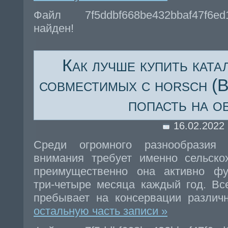
Файл 7f5ddbf668be432bbaf47f6e
найден!
Как лучше купить ката
совместимых с horsch (
попасть на о
16.02.2022
Среди огромного разнообразия 
внимания требует именно сельскох
преимущественно она активно фу
три-четыре месяца каждый год. Вс
пребывает на консервации различ
остальную часть записи »