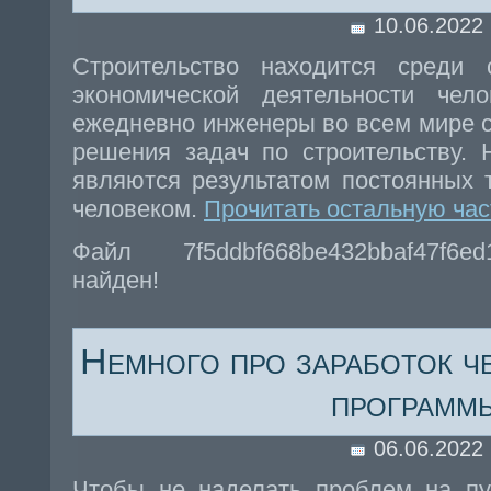
10.06.2022
Строительство находится среди
экономической деятельности чело
ежедневно инженеры во всем мире 
решения задач по строительству.
являются результатом постоянных 
человеком.
Прочитать остальную час
Файл 7f5ddbf668be432bbaf47f6e
найден!
Немного про заработок ч
программ
06.06.2022
Чтобы не наделать проблем на пу