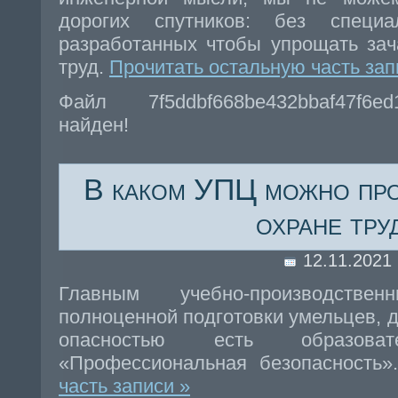
дорогих спутников: без специа
разработанных чтобы упрощать за
труд.
Прочитать остальную часть зап
Файл 7f5ddbf668be432bbaf47f6e
найден!
В каком УПЦ можно про
охране тру
12.11.2021
Главным учебно-производств
полноценной подготовки умельцев, д
опасностью есть образоват
«Профессиональная безопасность
часть записи »